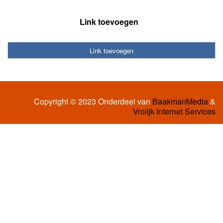
Link toevoegen
Link toevoegen
Copyright © 2023 Onderdeel van
BaakmanMedia
&
Vrolijk Internet Services